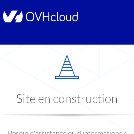
Site en construction
Besoin d'assistance ou d'informations ?